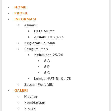
HOME
PROFIL
INFORMASI
Alumni
Data Alumni
Alumni TA 23/24
Kegiatan Sekolah
Pengumuman
Kelulusan 25/26
6 A
6 B
6 C
Lomba HUT RI Ke 78
Satuan Pendidik
GALERI
Mading
Pembiasaan
Projek