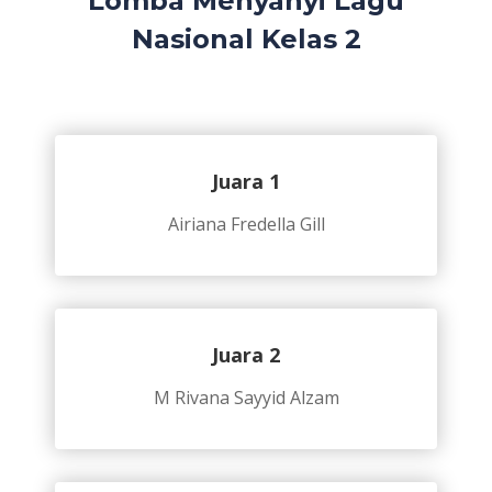
Lomba Menyanyi Lagu
Nasional Kelas 2
Juara 1
Airiana Fredella Gill
Juara 2
M Rivana Sayyid Alzam