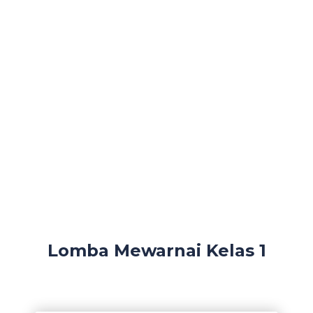
Lomba Mewarnai Kelas 1