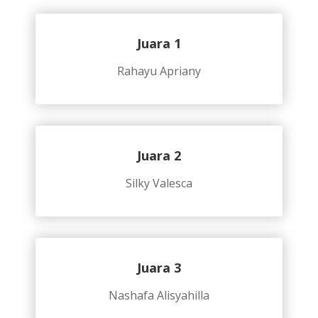
Juara 1
Rahayu Apriany
Juara 2
Silky Valesca
Juara 3
Nashafa Alisyahilla