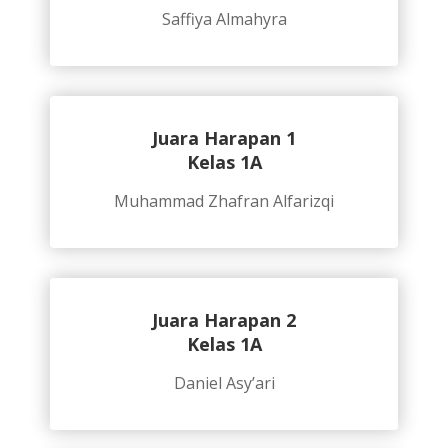
Saffiya Almahyra
Juara Harapan 1
Kelas 1A
Muhammad Zhafran Alfarizqi
Juara Harapan 2
Kelas 1A
Daniel Asy’ari