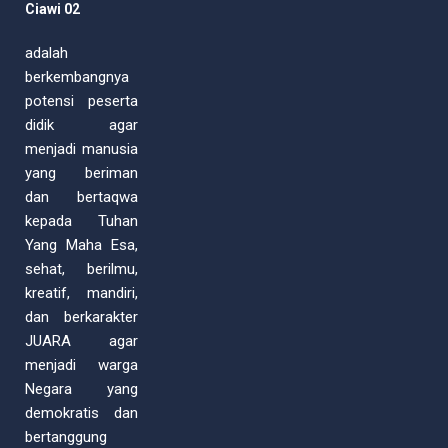
Ciawi 02
adalah
berkembangnya
potensi peserta
didik agar
menjadi manusia
yang beriman
dan bertaqwa
kepada Tuhan
Yang Maha Esa,
sehat, berilmu,
kreatif, mandiri,
dan berkarakter
JUARA agar
menjadi warga
Negara yang
demokratis dan
bertanggung