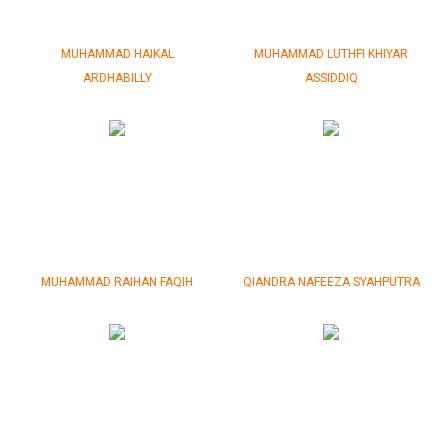
MUHAMMAD HAIKAL
MUHAMMAD LUTHFI KHIYAR
ARDHABILLY
ASSIDDIQ
MUHAMMAD RAIHAN FAQIH
QIANDRA NAFEEZA SYAHPUTRA