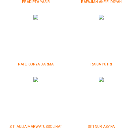
PRADIPTA YASIR
RAFAJIAN ANFIELDSYAH
RAFLI SURYA DARMA
RAISA PUTRI
SITI AULIA MARWATUSSOLIHAT
SITI NUR ASYIFA