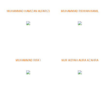
MUHAMMAD HAMIZAN ALFARIZI
MUHAMMAD RIDWAN KAMIL
MUHAMMAD RIFA`I
NUR AISYAH AURA AZAHRA