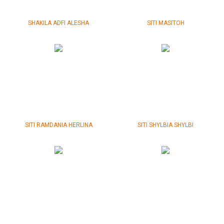
SHAKILA
ADFI ALESHA
SITI MASITOH
SITI RAMDANIA HERLINA
SITI SHYLBIA SHYLBI