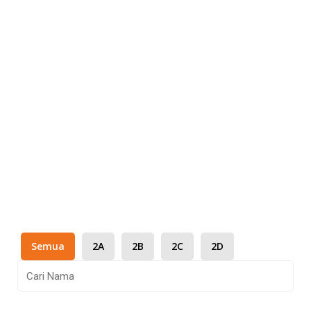
Semua
2A
2B
2C
2D