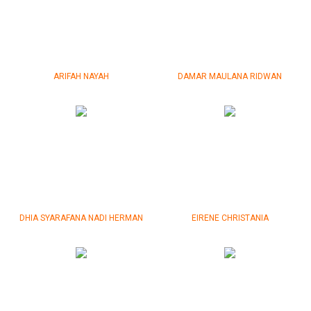
ARIFAH NAYAH
DAMAR MAULANA RIDWAN
DHIA SYARAFANA NADI HERMAN
EIRENE CHRISTANIA