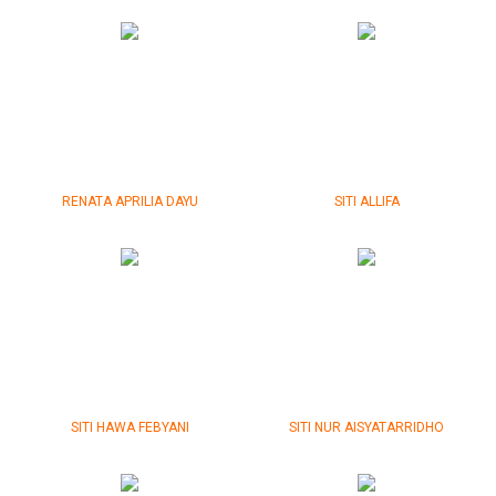
RENATA APRILIA DAYU
SITI ALLIFA
SITI HAWA FEBYANI
SITI NUR AISYATARRIDHO