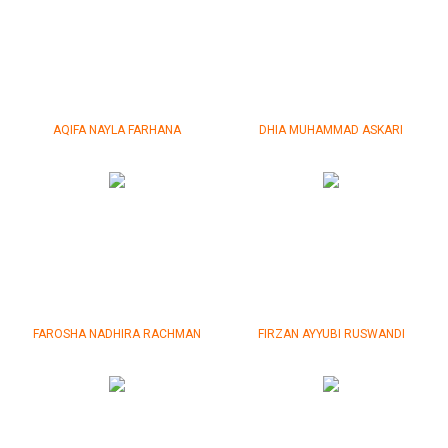
AQIFA NAYLA FARHANA
DHIA MUHAMMAD ASKARI
FAROSHA NADHIRA RACHMAN
FIRZAN
A
YYUBI RUSWANDI