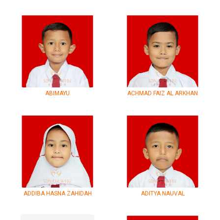
ABIMAYU
ACHMAD FAIZ AL ARKHAN
ADDIBA HASNA ZAHIDAH
ADITYA NAUVAL