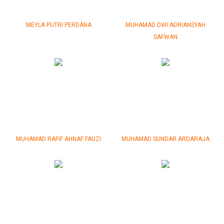
MEYLA PUTRI PERDANA
MUHAMAD DWI ADRIANSYAH
SAFWAN
MUHAMAD RAFIF AHNAF FAUZI
MUHAMAD SUNDAR ARDARAJA