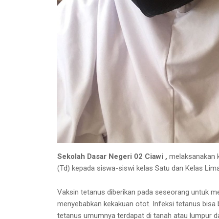
Sekolah Dasar Negeri 02 Ciawi ,
melaksanakan ke
(Td) kepada siswa-siswi kelas Satu dan Kelas Lim
Vaksin tetanus diberikan pada seseorang untuk me
menyebabkan kekakuan otot. Infeksi tetanus bisa 
tetanus umumnya terdapat di tanah atau lumpur da