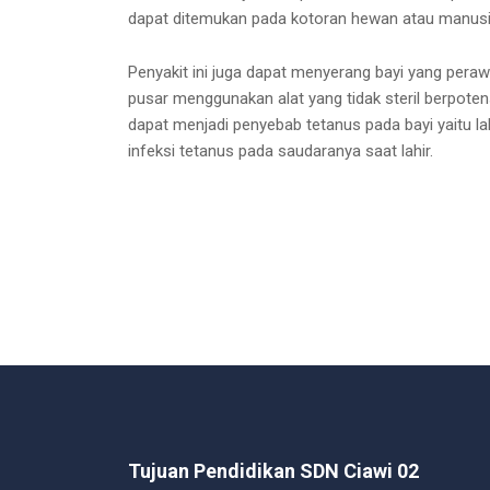
dapat ditemukan pada kotoran hewan atau manusi
Penyakit ini juga dapat menyerang bayi yang perawa
pusar menggunakan alat yang tidak steril berpotens
dapat menjadi penyebab tetanus pada bayi yaitu lah
infeksi tetanus pada saudaranya saat lahir.
Tujuan Pendidikan SDN Ciawi 02