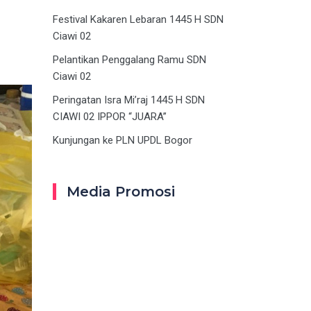
Festival Kakaren Lebaran 1445 H SDN
Ciawi 02
Pelantikan Penggalang Ramu SDN
Ciawi 02
Peringatan Isra Mi’raj 1445 H SDN
CIAWI 02 IPPOR “JUARA”
Kunjungan ke PLN UPDL Bogor
Media Promosi