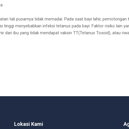
a.
tan tali pusarnya tidak memadai. Pada saat bayi lahir, pemotongan t
i tinggi menyebabkan infeksi tetanus pada bayi. Faktor risiko lain ya
ir dari ibu yang tidak mendapat vaksin TT(Tetanus Toxoid), atau riw
Lokasi Kami
A