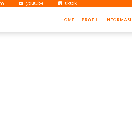
am
youtube
tiktok
HOME
PROFIL
INFORMASI